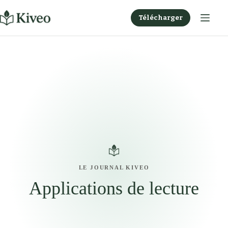
Passer
au
Télécharger
contenu
LE JOURNAL KIVEO
Applications de lecture