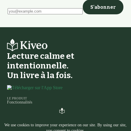
S'abonner
Laissez ce champ vide
Lecture calme et
intentionnelle.
Un livre à la fois.
LE PRODUIT
Fonctionnalités
Comparaison des traqueurs de lecture
Journal des modifications
LIRE
Journal
Questions
AILLEURS