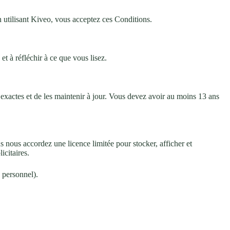
En utilisant Kiveo, vous acceptez ces Conditions.
et à réfléchir à ce que vous lisez.
 exactes et de les maintenir à jour. Vous devez avoir au moins 13 ans
vous nous accordez une licence limitée pour stocker, afficher et
icitaires.
 personnel).