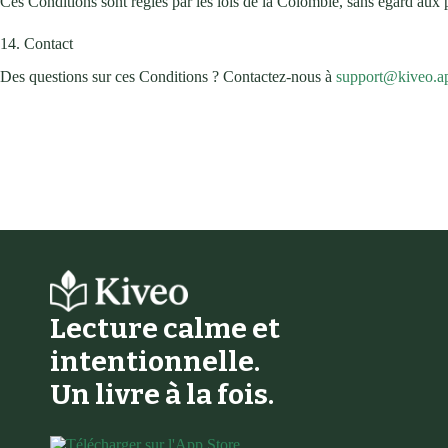
Ces Conditions sont régies par les lois de la Colombie, sans égard aux pr
14. Contact
Des questions sur ces Conditions ? Contactez-nous à
support@kiveo.a
Lecture calme et
intentionnelle.
Un livre à la fois.