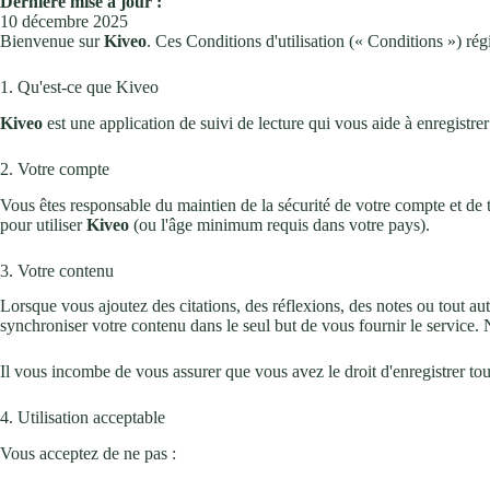
Dernière mise à jour :
10 décembre 2025
Bienvenue sur
Kiveo
. Ces Conditions d'utilisation (« Conditions ») rég
1. Qu'est-ce que Kiveo
Kiveo
est une application de suivi de lecture qui vous aide à enregistrer 
2. Votre compte
Vous êtes responsable du maintien de la sécurité de votre compte et de t
pour utiliser
Kiveo
(ou l'âge minimum requis dans votre pays).
3. Votre contenu
Lorsque vous ajoutez des citations, des réflexions, des notes ou tout a
synchroniser votre contenu dans le seul but de vous fournir le service. N
Il vous incombe de vous assurer que vous avez le droit d'enregistrer tou
4. Utilisation acceptable
Vous acceptez de ne pas :