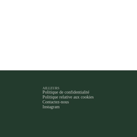
AILLEURS
Politique de confidentialité
Politique relative aux cookies
Contactez-nous
Instagram