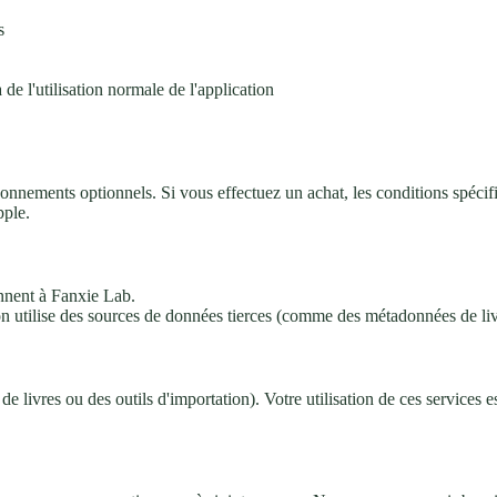
s
de l'utilisation normale de l'application
onnements optionnels. Si vous effectuez un achat, les conditions spécif
pple.
ennent à Fanxie Lab.
n utilise des sources de données tierces (comme des métadonnées de livres
 de livres ou des outils d'importation). Votre utilisation de ces service