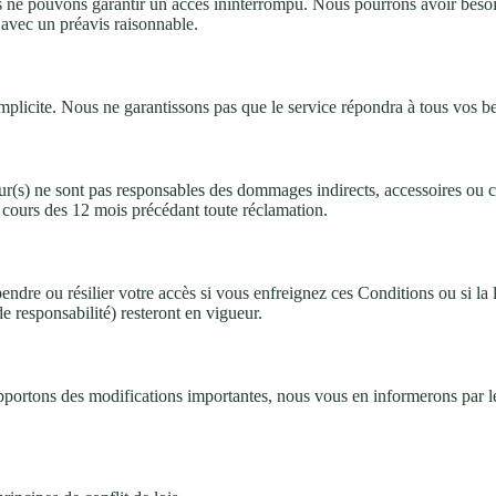
s ne pouvons garantir un accès ininterrompu. Nous pourrons avoir besoi
 avec un préavis raisonnable.
implicite. Nous ne garantissons pas que le service répondra à tous vos be
ur(s) ne sont pas responsables des dommages indirects, accessoires ou co
 cours des 12 mois précédant toute réclamation.
e ou résilier votre accès si vous enfreignez ces Conditions ou si la loi l
de responsabilité) resteront en vigueur.
ortons des modifications importantes, nous vous en informerons par le b