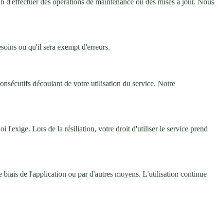
n d'effectuer des opérations de maintenance ou des mises à jour. Nous
soins ou qu'il sera exempt d'erreurs.
nsécutifs découlant de votre utilisation du service. Notre
'exige. Lors de la résiliation, votre droit d'utiliser le service prend
iais de l'application ou par d'autres moyens. L'utilisation continue