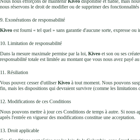
Nous nous efforçons de maintenir
Kiveo
disponible et fiable, mais nou
nous réservons le droit de modifier ou de supprimer des fonctionnalités
9. Exonérations de responsabilité
Kiveo
est fourni « tel quel » sans garantie d'aucune sorte, expresse ou 
10. Limitation de responsabilité
Dans la mesure maximale permise par la loi,
Kiveo
et son ou ses créate
responsabilité totale est limitée au montant que vous nous avez payé au
11. Résiliation
Vous pouvez cesser d'utiliser
Kiveo
à tout moment. Nous pouvons suspendr
fin, mais les dispositions qui devraient survivre (comme les limitations 
12. Modifications de ces Conditions
Nous pouvons mettre à jour ces Conditions de temps à autre. Si nous app
après l'entrée en vigueur des modifications constitue une acceptation.
13. Droit applicable