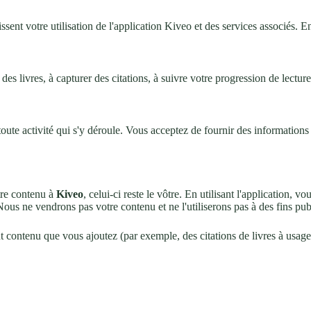
issent votre utilisation de l'application Kiveo et des services associés. 
des livres, à capturer des citations, à suivre votre progression de lecture 
oute activité qui s'y déroule. Vous acceptez de fournir des informations
utre contenu à
Kiveo
, celui-ci reste le vôtre. En utilisant l'application, 
ous ne vendrons pas votre contenu et ne l'utiliserons pas à des fins publ
t contenu que vous ajoutez (par exemple, des citations de livres à usage