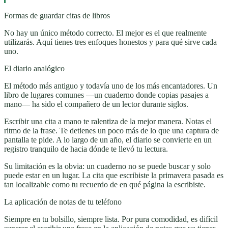
Formas de guardar citas de libros
No hay un único método correcto. El mejor es el que realmente
utilizarás. Aquí tienes tres enfoques honestos y para qué sirve cada
uno.
El diario analógico
El método más antiguo y todavía uno de los más encantadores. Un
libro de lugares comunes —un cuaderno donde copias pasajes a
mano— ha sido el compañero de un lector durante siglos.
Escribir una cita a mano te ralentiza de la mejor manera. Notas el
ritmo de la frase. Te detienes un poco más de lo que una captura de
pantalla te pide. A lo largo de un año, el diario se convierte en un
registro tranquilo de hacia dónde te llevó tu lectura.
Su limitación es la obvia: un cuaderno no se puede buscar y solo
puede estar en un lugar. La cita que escribiste la primavera pasada es
tan localizable como tu recuerdo de en qué página la escribiste.
La aplicación de notas de tu teléfono
Siempre en tu bolsillo, siempre lista. Por pura comodidad, es difícil