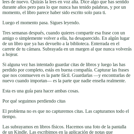
lees de nuevo. Quizás la lees en voz alta. Dice algo que has sentido
durante años pero para lo que nunca has tenido palabras, y por un
momento, el libro parece haber sido escrito solo para ti.
Luego el momento pasa. Sigues leyendo.
Tres semanas después, cuando quieres compartir esa frase con un
amigo o simplemente volver a ella, ha desaparecido. En algún lugar
de un libro que ya has devuelto a la biblioteca. Enterrada en el
carrete de tu cámara. Subrayada en un margen al que nunca volverás
a hojear.
Si alguna vez has intentado guardar citas de libros y luego las has
perdido por completo, estás en buena compañía. Capturar las frases
que nos conmueven es la parte fácil. Guardarlas —y encontrarlas de
nuevo cuando importan— es la parte que nadie enseña realmente.
Esta es una guía para hacer ambas cosas.
Por qué seguimos perdiendo citas
El problema no es que no capturemos citas. Las capturamos todo el
tiempo.
Las subrayamos en libros físicos. Hacemos una foto de la pantalla
de un Kindle. Las escribimos en la aplicación de notas que