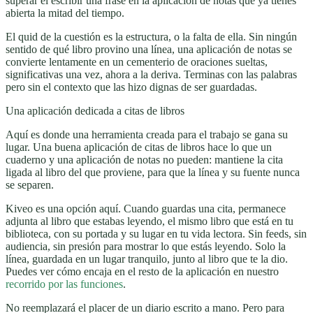
superar el escribir una frase en la aplicación de notas que ya tienes
abierta la mitad del tiempo.
El quid de la cuestión es la estructura, o la falta de ella. Sin ningún
sentido de qué libro provino una línea, una aplicación de notas se
convierte lentamente en un cementerio de oraciones sueltas,
significativas una vez, ahora a la deriva. Terminas con las palabras
pero sin el contexto que las hizo dignas de ser guardadas.
Una aplicación dedicada a citas de libros
Aquí es donde una herramienta creada para el trabajo se gana su
lugar. Una buena aplicación de citas de libros hace lo que un
cuaderno y una aplicación de notas no pueden: mantiene la cita
ligada al libro del que proviene, para que la línea y su fuente nunca
se separen.
Kiveo es una opción aquí. Cuando guardas una cita, permanece
adjunta al libro que estabas leyendo, el mismo libro que está en tu
biblioteca, con su portada y su lugar en tu vida lectora. Sin feeds, sin
audiencia, sin presión para mostrar lo que estás leyendo. Solo la
línea, guardada en un lugar tranquilo, junto al libro que te la dio.
Puedes ver cómo encaja en el resto de la aplicación en nuestro
recorrido por las funciones
.
No reemplazará el placer de un diario escrito a mano. Pero para