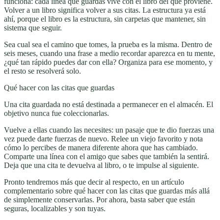
funciona: cada línea que guardas vive con el libro del que proviene.
Volver a un libro significa volver a sus citas. La estructura ya está
ahí, porque el libro es la estructura, sin carpetas que mantener, sin
sistema que seguir.
Sea cual sea el camino que tomes, la prueba es la misma. Dentro de
seis meses, cuando una frase a medio recordar aparezca en tu mente,
¿qué tan rápido puedes dar con ella? Organiza para ese momento, y
el resto se resolverá solo.
Qué hacer con las citas que guardas
Una cita guardada no está destinada a permanecer en el almacén. El
objetivo nunca fue coleccionarlas.
Vuelve a ellas cuando las necesites: un pasaje que te dio fuerzas una
vez puede darte fuerzas de nuevo. Relee un viejo favorito y nota
cómo lo percibes de manera diferente ahora que has cambiado.
Comparte una línea con el amigo que sabes que también la sentirá.
Deja que una cita te devuelva al libro, o te impulse al siguiente.
Pronto tendremos más que decir al respecto, en un artículo
complementario sobre qué hacer con las citas que guardas más allá
de simplemente conservarlas. Por ahora, basta saber que están
seguras, localizables y son tuyas.