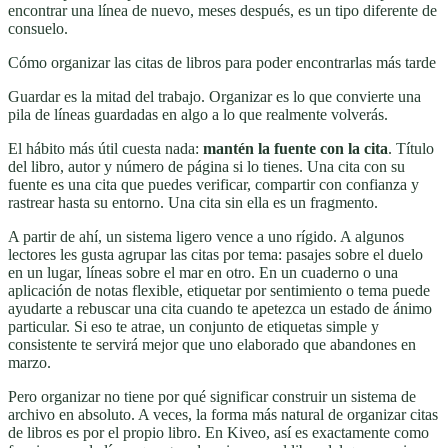
encontrar una línea de nuevo, meses después, es un tipo diferente de
consuelo.
Cómo organizar las citas de libros para poder encontrarlas más tarde
Guardar es la mitad del trabajo. Organizar es lo que convierte una
pila de líneas guardadas en algo a lo que realmente volverás.
El hábito más útil cuesta nada:
mantén la fuente con la cita
. Título
del libro, autor y número de página si lo tienes. Una cita con su
fuente es una cita que puedes verificar, compartir con confianza y
rastrear hasta su entorno. Una cita sin ella es un fragmento.
A partir de ahí, un sistema ligero vence a uno rígido. A algunos
lectores les gusta agrupar las citas por tema: pasajes sobre el duelo
en un lugar, líneas sobre el mar en otro. En un cuaderno o una
aplicación de notas flexible, etiquetar por sentimiento o tema puede
ayudarte a rebuscar una cita cuando te apetezca un estado de ánimo
particular. Si eso te atrae, un conjunto de etiquetas simple y
consistente te servirá mejor que uno elaborado que abandones en
marzo.
Pero organizar no tiene por qué significar construir un sistema de
archivo en absoluto. A veces, la forma más natural de organizar citas
de libros es por el propio libro. En Kiveo, así es exactamente como