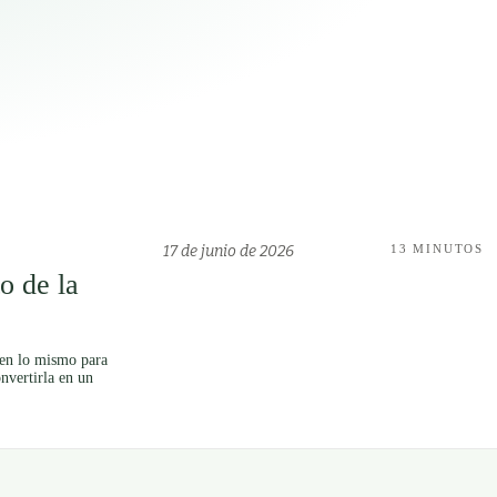
17 de junio de 2026
13 MINUTOS
o de la
eren lo mismo para
onvertirla en un