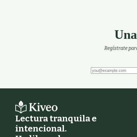
Una
Regístrate par
Deja este campo vacío
Lectura tranquila e
intencional.