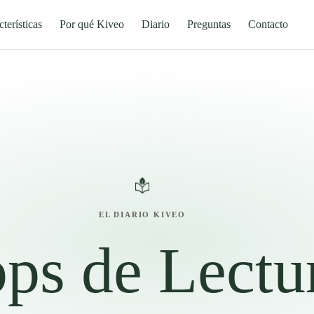
terísticas
Por qué Kiveo
Diario
Preguntas
Contacto
EL DIARIO KIVEO
ps de Lectu