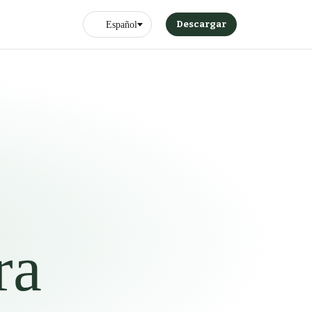
Descargar
ra