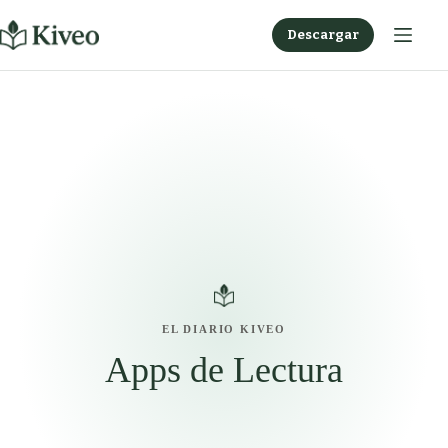
Saltar
al
Descargar
contenido
EL DIARIO KIVEO
Apps de Lectura