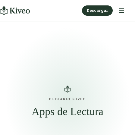
Saltar
al
Descargar
contenido
EL DIARIO KIVEO
Apps de Lectura