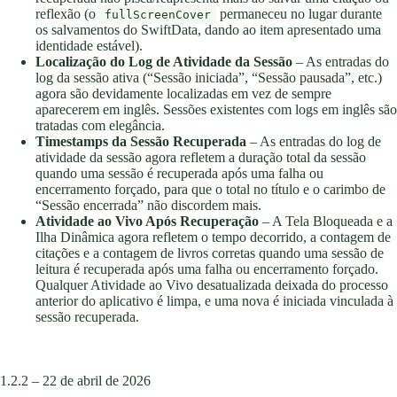
reflexão (o
permaneceu no lugar durante
fullScreenCover
os salvamentos do SwiftData, dando ao item apresentado uma
identidade estável).
Localização do Log de Atividade da Sessão
– As entradas do
log da sessão ativa (“Sessão iniciada”, “Sessão pausada”, etc.)
agora são devidamente localizadas em vez de sempre
aparecerem em inglês. Sessões existentes com logs em inglês são
tratadas com elegância.
Timestamps da Sessão Recuperada
– As entradas do log de
atividade da sessão agora refletem a duração total da sessão
quando uma sessão é recuperada após uma falha ou
encerramento forçado, para que o total no título e o carimbo de
“Sessão encerrada” não discordem mais.
Atividade ao Vivo Após Recuperação
– A Tela Bloqueada e a
Ilha Dinâmica agora refletem o tempo decorrido, a contagem de
citações e a contagem de livros corretas quando uma sessão de
leitura é recuperada após uma falha ou encerramento forçado.
Qualquer Atividade ao Vivo desatualizada deixada do processo
anterior do aplicativo é limpa, e uma nova é iniciada vinculada à
sessão recuperada.
1.2.2 – 22 de abril de 2026