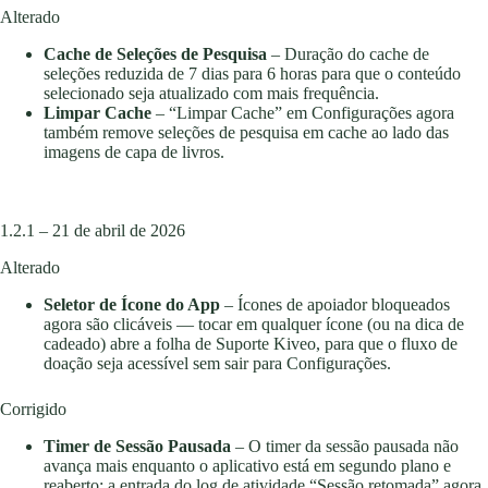
Alterado
Cache de Seleções de Pesquisa
– Duração do cache de
seleções reduzida de 7 dias para 6 horas para que o conteúdo
selecionado seja atualizado com mais frequência.
Limpar Cache
– “Limpar Cache” em Configurações agora
também remove seleções de pesquisa em cache ao lado das
imagens de capa de livros.
1.2.1 – 21 de abril de 2026
Alterado
Seletor de Ícone do App
– Ícones de apoiador bloqueados
agora são clicáveis — tocar em qualquer ícone (ou na dica de
cadeado) abre a folha de Suporte Kiveo, para que o fluxo de
doação seja acessível sem sair para Configurações.
Corrigido
Timer de Sessão Pausada
– O timer da sessão pausada não
avança mais enquanto o aplicativo está em segundo plano e
reaberto; a entrada do log de atividade “Sessão retomada” agora