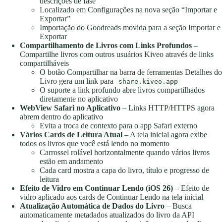
descrições de fase
Localizado em Configurações na nova seção “Importar e
Exportar”
Importação do Goodreads movida para a seção Importar e
Exportar
Compartilhamento de Livros com Links Profundos
–
Compartilhe livros com outros usuários Kiveo através de links
compartilháveis
O botão Compartilhar na barra de ferramentas Detalhes do
Livro gera um link para
share.kiveo.app
O suporte a link profundo abre livros compartilhados
diretamente no aplicativo
WebView Safari no Aplicativo
– Links HTTP/HTTPS agora
abrem dentro do aplicativo
Evita a troca de contexto para o app Safari externo
Vários Cards de Leitura Atual
– A tela inicial agora exibe
todos os livros que você está lendo no momento
Carrossel rolável horizontalmente quando vários livros
estão em andamento
Cada card mostra a capa do livro, título e progresso de
leitura
Efeito de Vidro em Continuar Lendo (iOS 26)
– Efeito de
vidro aplicado aos cards de Continuar Lendo na tela inicial
Atualização Automática de Dados do Livro
– Busca
automaticamente metadados atualizados do livro da API