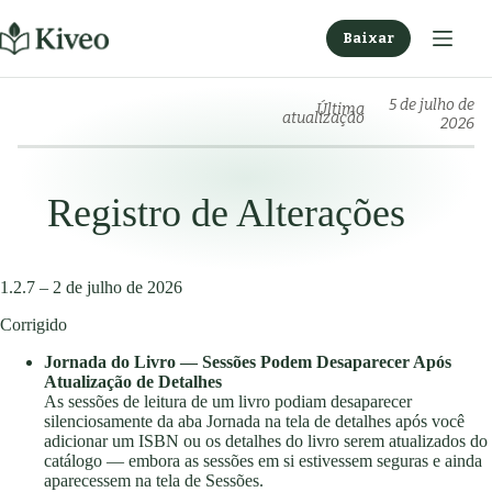
Pular
para
Baixar
o
conteúdo
5 de julho de
Última
atualização
2026
Registro de Alterações
1.2.7 – 2 de julho de 2026
Corrigido
Jornada do Livro — Sessões Podem Desaparecer Após
Atualização de Detalhes
As sessões de leitura de um livro podiam desaparecer
silenciosamente da aba Jornada na tela de detalhes após você
adicionar um ISBN ou os detalhes do livro serem atualizados do
catálogo — embora as sessões em si estivessem seguras e ainda
aparecessem na tela de Sessões.