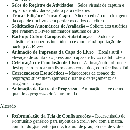
Selos do Registro de Atividades
– Selos visuais de captura e
registro de atividades polido para reflexões
Trocar Edição e Trocar Capa
– Altere a edição ou a imagem
da capa de um livro sem perder os dados de leitura
Solicitações Automáticas de Avaliação
– Solicita aos usuários
que avaliem o Kiveo em marcos naturais de uso
Backup: Cobrir Campos de Substituição
– Dados de
substituição cobertos incluídos na exportação/importação de
backup do Kiveo
Animação de Imprensa da Capa do Livro
– Escala sutil +
elevação de sombra ao pressionar capas de livros na biblioteca
Celebração de Conclusão de Livro
– Animação de brilho de
destaque ao marcar um livro como concluído, com feedback tátil
Carregadores Esqueléticos
– Marcadores de espaço de
respiração substituem spinners durante o carregamento da
imagem da capa
Animação da Barra de Progresso
– Animação suave de mola
quando o progresso de leitura muda
Alterado
Reformulação da Tela de Configurações
– Redesenhado de
Formulário genérico para layout de ScrollView com a marca,
com fundo gradiente quente, textura de grão, efeitos de vidro