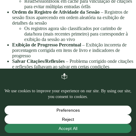
ReadSessionBook em cache para vinculação de citações
para evitar múltiplas entradas órfãs
Ordem do Registro de Atividade da Sessão
– Registros de
sessão fixos aparecendo em ordem aleatória na exibição de
detalhes da sessão
Os registros agora são classificados por carimbo de
data/hora (mais recentes primeiro) para corresponder à
exibição da sessão ao vivo
Exibição de Progresso Percentual
– Exibição incorreta de
porcentagem corrigida em itens de livro e indicadores de
progresso
Salvar Citações/Reflexões
– Problema corrigido onde citações
e reflexões falhavam ao salvar em certas condições
Estabilidade da Sessão ao Vivo
– Problemas de
travamento/congelamento potenciais corrigidos durante sessões
de leitura ao vivo
Cache de Imagem de Continuar Leitura
– Capas de livros
não estavam sendo armazenadas em cache corretamente no
widget Continuar Leitura
Cor de Tonalidade das Configurações
– Cor de tonalidade
incorreta corrigida nas telas de Configurações e Sobre
Persistência do Layout da Biblioteca
– Preferência de layout
da biblioteca não estava persistindo entre as inicializações do
aplicativo