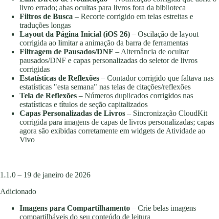
livro errado; abas ocultas para livros fora da biblioteca
Filtros de Busca
– Recorte corrigido em telas estreitas e
traduções longas
Layout da Página Inicial (iOS 26)
– Oscilação de layout
corrigida ao limitar a animação da barra de ferramentas
Filtragem de Pausados/DNF
– Alternância de ocultar
pausados/DNF e capas personalizadas do seletor de livros
corrigidas
Estatísticas de Reflexões
– Contador corrigido que faltava nas
estatísticas "esta semana" nas telas de citações/reflexões
Tela de Reflexões
– Números duplicados corrigidos nas
estatísticas e títulos de seção capitalizados
Capas Personalizadas de Livros
– Sincronização CloudKit
corrigida para imagens de capas de livros personalizadas; capas
agora são exibidas corretamente em widgets de Atividade ao
Vivo
1.1.0 – 19 de janeiro de 2026
Adicionado
Imagens para Compartilhamento
– Crie belas imagens
compartilháveis do seu conteúdo de leitura