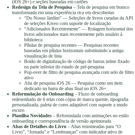
(iOS 26+) e seções baseadas em cartões
Redesign da Tela de Pesquisa
– Tela de pesquisa em branco
transformada em uma experiência rica em descobertas
“Do Nosso Jardim” — Seleções de livros curadas da API
de seleções Kiveo com suporte de localização
“Adicionados Recentemente” — Rolagem horizontal dos
livros adicionados mais recentemente pelo usuário à
biblioteca
Pílulas de pesquisa recentes — Pesquisas recentes
baseadas em pílulas horizontais substituindo a antiga
visualização de lista
Botão de digitalização de código de barras inline fixado
na parte inferior do estado de pré-pesquisa
Pop-over de filtro de pesquisa avançada com selo de filtro
ativo
Aba de pesquisa iOS 26 — Pesquisa como um item
dedicado na barra de abas final no iOS 26+
Reformulação do Onboarding
– Fluxo de onboarding
redesenhado de 6 telas com cópia de marca quente, tipografia
personalizada, paleta de cores adaptável com suporte a modo
escuro
Planilha Novidades
– Reformulada com animações no estilo
onboarding e correspondência de versão aprimorada
Abas de Detalhes do Livro
– Abas renomeadas para “O
Livro”, “Jornada” e “Lembranças” com indicador ativo de