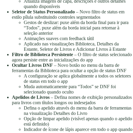
Atualiza imagens de capa, descrições e outros detalhes
quando disponíveis
Seletor de Status Personalizado
– Novo filtro de status em
estilo pílula substituindo controles segmentados
Gestos de deslizar: puxe além da borda final para ir para
“Todos”, puxe além da borda inicial para retornar à
seleção anterior
Animações suaves com feedback tátil
Aplicado nas visualizações Biblioteca, Detalhes da
Estante, Seletor de Livros e Adicionar Livros à Estante
Filtro de Biblioteca Persistente
– O filtro de status selecionado
agora persiste entre as inicializações do app
Ocultar Livros DNF
– Novo botão no menu da barra de
ferramentas da Biblioteca para ocultar a opção de status DNF
A configuração se aplica globalmente a todos os seletores
de status em todo o app
Muda automaticamente para “Todos” se DNF foi
selecionado quando oculto
Apelidos de Livros
– Defina nomes de exibição personalizados
para livros com títulos longos ou indesejados
Defina o apelido através do menu da barra de ferramentas
na visualização Detalhes do Livro
Opção de limpar apelido (visível apenas quando o apelido
está definido)
Indicador de ícone de lápis aparece em todo o app quando