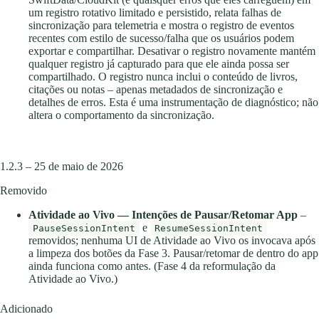
um registro rotativo limitado e persistido, relata falhas de
sincronização para telemetria e mostra o registro de eventos
recentes com estilo de sucesso/falha que os usuários podem
exportar e compartilhar. Desativar o registro novamente mantém
qualquer registro já capturado para que ele ainda possa ser
compartilhado. O registro nunca inclui o conteúdo de livros,
citações ou notas – apenas metadados de sincronização e
detalhes de erros. Esta é uma instrumentação de diagnóstico; não
altera o comportamento da sincronização.
1.2.3 – 25 de maio de 2026
Removido
Atividade ao Vivo — Intenções de Pausar/Retomar App
–
e
PauseSessionIntent
ResumeSessionIntent
removidos; nenhuma UI de Atividade ao Vivo os invocava após
a limpeza dos botões da Fase 3. Pausar/retomar de dentro do app
ainda funciona como antes. (Fase 4 da reformulação da
Atividade ao Vivo.)
Adicionado