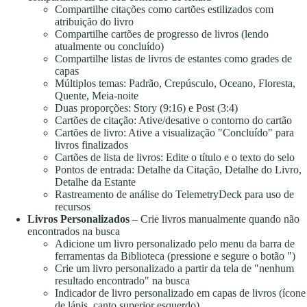
Compartilhe citações como cartões estilizados com
atribuição do livro
Compartilhe cartões de progresso de livros (lendo
atualmente ou concluído)
Compartilhe listas de livros de estantes como grades de
capas
Múltiplos temas: Padrão, Crepúsculo, Oceano, Floresta,
Quente, Meia-noite
Duas proporções: Story (9:16) e Post (3:4)
Cartões de citação: Ative/desative o contorno do cartão
Cartões de livro: Ative a visualização "Concluído" para
livros finalizados
Cartões de lista de livros: Edite o título e o texto do selo
Pontos de entrada: Detalhe da Citação, Detalhe do Livro,
Detalhe da Estante
Rastreamento de análise do TelemetryDeck para uso de
recursos
Livros Personalizados
– Crie livros manualmente quando não
encontrados na busca
Adicione um livro personalizado pelo menu da barra de
ferramentas da Biblioteca (pressione e segure o botão ")
Crie um livro personalizado a partir da tela de "nenhum
resultado encontrado" na busca
Indicador de livro personalizado em capas de livros (ícone
de lápis, canto superior esquerdo)