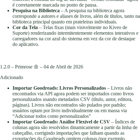
é corretamente marcada no ponto de pausa.
Pesquisa na Biblioteca
– A pesquisa na biblioteca agora
corresponde a autores e aliases de livros, além de títulos, tanto na
biblioteca principal quanto em prateleiras individuais.
Cor da Tela
– Telas fixas (mais visivelmente no Kiveo de
Suporte) renderizando intermitentemente elementos interativos e
carregadores na cor azul do sistema em vez da cor de destaque
do aplicativo.
1.2.0 – Primrose 🌼 – 04 de Abril de 2026
Adicionado
Importar Goodreads: Livros Personalizados
– Livros não
encontrados via API agora podem ser importados como livros
personalizados usando metadados CSV (título, autor, editora,
páginas). Livros não encontrados são pulados por padrão;
usuários optam por livro individualmente ou em massa via
“Adicionar todos como personalizados”
Importar Goodreads: Análise Flexível de CSV
– Índices de
colunas agora são resolvidos dinamicamente a partir da linha de
cabeçalho, corrigindo importações que falham quando as
exportações do Goodreads omitem colunas (por exemplo,