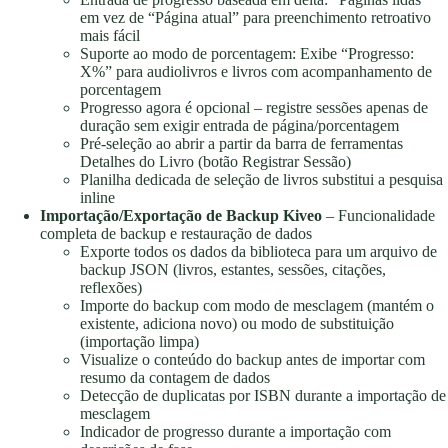
em vez de “Página atual” para preenchimento retroativo
mais fácil
Suporte ao modo de porcentagem: Exibe “Progresso:
X%” para audiolivros e livros com acompanhamento de
porcentagem
Progresso agora é opcional – registre sessões apenas de
duração sem exigir entrada de página/porcentagem
Pré-seleção ao abrir a partir da barra de ferramentas
Detalhes do Livro (botão Registrar Sessão)
Planilha dedicada de seleção de livros substitui a pesquisa
inline
Importação/Exportação de Backup Kiveo
– Funcionalidade
completa de backup e restauração de dados
Exporte todos os dados da biblioteca para um arquivo de
backup JSON (livros, estantes, sessões, citações,
reflexões)
Importe do backup com modo de mesclagem (mantém o
existente, adiciona novo) ou modo de substituição
(importação limpa)
Visualize o conteúdo do backup antes de importar com
resumo da contagem de dados
Detecção de duplicatas por ISBN durante a importação de
mesclagem
Indicador de progresso durante a importação com