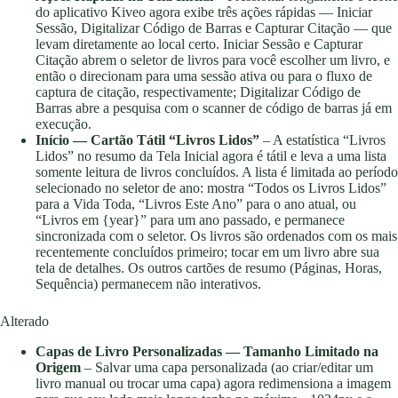
do aplicativo Kiveo agora exibe três ações rápidas — Iniciar
Sessão, Digitalizar Código de Barras e Capturar Citação — que
levam diretamente ao local certo. Iniciar Sessão e Capturar
Citação abrem o seletor de livros para você escolher um livro, e
então o direcionam para uma sessão ativa ou para o fluxo de
captura de citação, respectivamente; Digitalizar Código de
Barras abre a pesquisa com o scanner de código de barras já em
execução.
Início — Cartão Tátil “Livros Lidos”
– A estatística “Livros
Lidos” no resumo da Tela Inicial agora é tátil e leva a uma lista
somente leitura de livros concluídos. A lista é limitada ao período
selecionado no seletor de ano: mostra “Todos os Livros Lidos”
para a Vida Toda, “Livros Este Ano” para o ano atual, ou
“Livros em {year}” para um ano passado, e permanece
sincronizada com o seletor. Os livros são ordenados com os mais
recentemente concluídos primeiro; tocar em um livro abre sua
tela de detalhes. Os outros cartões de resumo (Páginas, Horas,
Sequência) permanecem não interativos.
Alterado
Capas de Livro Personalizadas — Tamanho Limitado na
Origem
– Salvar uma capa personalizada (ao criar/editar um
livro manual ou trocar uma capa) agora redimensiona a imagem