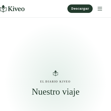
Saltar
al
Descargar
contenido
EL DIARIO KIVEO
Nuestro viaje