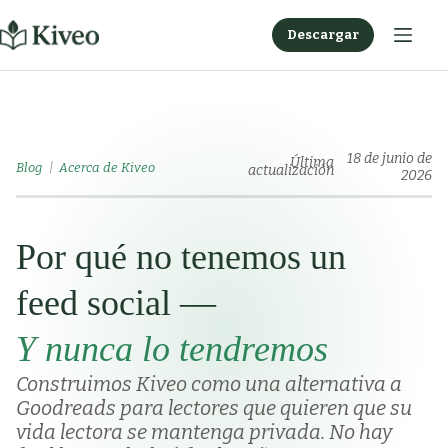
Saltar
al
Descargar
contenido
18 de junio de
Última
Blog
Acerca de Kiveo
actualización
2026
Por qué no tenemos un
feed social —
Y nunca lo tendremos
Construimos Kiveo como una alternativa a
Goodreads para lectores que quieren que su
vida lectora se mantenga privada. No hay