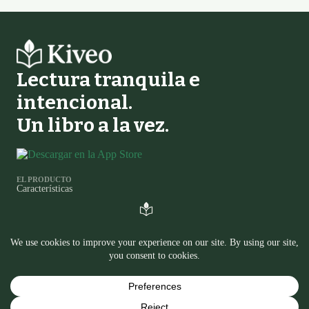
Lectura tranquila e
intencional.
Un libro a la vez.
EL PRODUCTO
Características
Comparación de Rastreadores de Lectura
Registro de cambios
LEER
Diario
Preguntas
EN OTROS LUGARES
Política de privacidad
Política de cookies
Contáctanos
Instagram