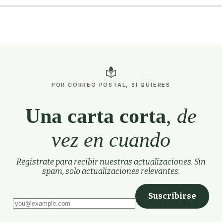
POR CORREO POSTAL, SI QUIERES
Una carta corta
,
de
vez en cuando
Regístrate para recibir nuestras actualizaciones. Sin
spam, solo actualizaciones relevantes.
Suscribirse
Deja este campo vacío