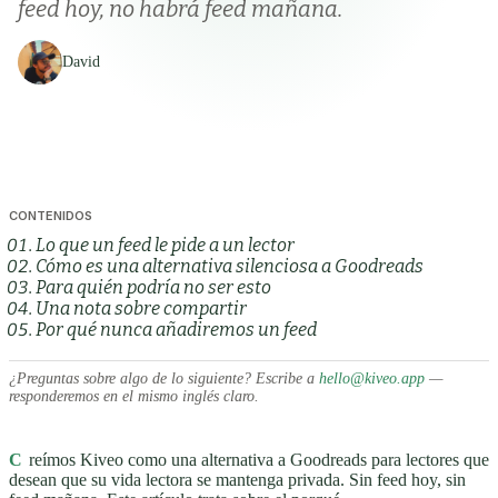
feed hoy, no habrá feed mañana.
David
CONTENIDOS
Lo que un feed le pide a un lector
Cómo es una alternativa silenciosa a Goodreads
Para quién podría no ser esto
Una nota sobre compartir
Por qué nunca añadiremos un feed
¿Preguntas sobre algo de lo siguiente? Escribe a
hello@kiveo.app
—
responderemos en el mismo inglés claro.
C
reímos Kiveo como una alternativa a Goodreads para lectores que
desean que su vida lectora se mantenga privada. Sin feed hoy, sin