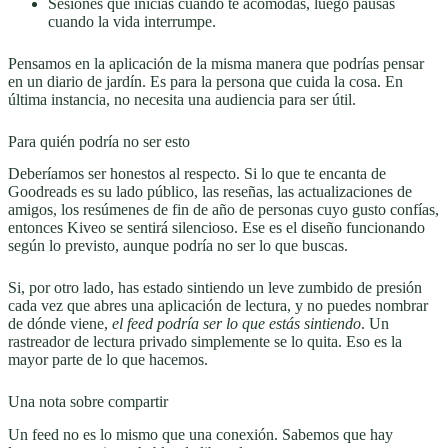
Sesiones que inicias cuando te acomodas, luego pausas
cuando la vida interrumpe.
Pensamos en la aplicación de la misma manera que podrías pensar
en un diario de jardín. Es para la persona que cuida la cosa. En
última instancia, no necesita una audiencia para ser útil.
Para quién podría no ser esto
Deberíamos ser honestos al respecto. Si lo que te encanta de
Goodreads es su lado público, las reseñas, las actualizaciones de
amigos, los resúmenes de fin de año de personas cuyo gusto confías,
entonces Kiveo se sentirá silencioso. Ese es el diseño funcionando
según lo previsto, aunque podría no ser lo que buscas.
Si, por otro lado, has estado sintiendo un leve zumbido de presión
cada vez que abres una aplicación de lectura, y no puedes nombrar
de dónde viene,
el feed podría ser lo que estás sintiendo
. Un
rastreador de lectura privado simplemente se lo quita. Eso es la
mayor parte de lo que hacemos.
Una nota sobre compartir
Un feed no es lo mismo que una conexión. Sabemos que hay