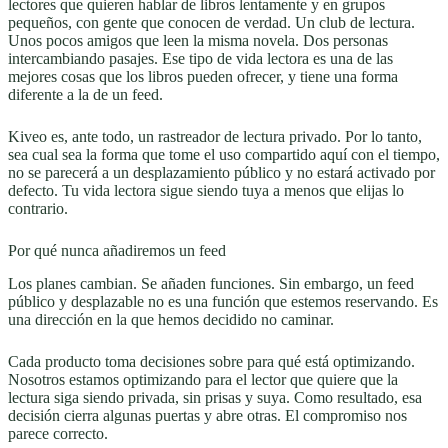
lectores que quieren hablar de libros lentamente y en grupos
pequeños, con gente que conocen de verdad. Un club de lectura.
Unos pocos amigos que leen la misma novela. Dos personas
intercambiando pasajes. Ese tipo de vida lectora es una de las
mejores cosas que los libros pueden ofrecer, y tiene una forma
diferente a la de un feed.
Kiveo es, ante todo, un rastreador de lectura privado. Por lo tanto,
sea cual sea la forma que tome el uso compartido aquí con el tiempo,
no se parecerá a un desplazamiento público y no estará activado por
defecto. Tu vida lectora sigue siendo tuya a menos que elijas lo
contrario.
Por qué nunca añadiremos un feed
Los planes cambian. Se añaden funciones. Sin embargo, un feed
público y desplazable no es una función que estemos reservando. Es
una dirección en la que hemos decidido no caminar.
Cada producto toma decisiones sobre para qué está optimizando.
Nosotros estamos optimizando para el lector que quiere que la
lectura siga siendo privada, sin prisas y suya. Como resultado, esa
decisión cierra algunas puertas y abre otras. El compromiso nos
parece correcto.