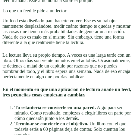
feed mañana. Este artículo trata sobre el porqué.
Lo que un feed le pide a un lector
Un feed está diseñado para hacerte volver. Ese es su trabajo:
mantenerte desplazándote, medir cuánto tiempo te quedas y mostrar
las cosas que tienen más probabilidades de generar una reacción.
Nada de eso es malo en sí mismo. Sin embargo, tiene una forma
diferente a la que realmente tiene la lectura.
La lectura lleva su propio tiempo. A veces es una larga tarde con un
libro. Otros días son veinte minutos en el autobús. Ocasionalmente,
te detienes a mitad de un capítulo por razones que no puedes
nombrar del todo, y el libro espera una semana. Nada de eso encaja
perfectamente en algo que podrías publicar.
En el momento en que una aplicación de lectura añade un feed,
tres pequeñas cosas empiezan a cambiar.
Tu estantería se convierte en una pared.
Algo para ser
mirado. Como resultado, empiezas a elegir libros en parte por
cómo quedarán junto a los demás.
Terminar se convierte en el objetivo.
Un libro con el que
todavía estás a 60 páginas deja de contar. Solo cuentan los
cerrados.