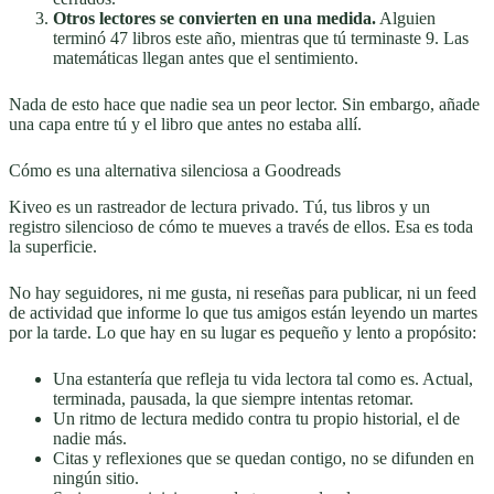
Otros lectores se convierten en una medida.
Alguien
terminó 47 libros este año, mientras que tú terminaste 9. Las
matemáticas llegan antes que el sentimiento.
Nada de esto hace que nadie sea un peor lector. Sin embargo, añade
una capa entre tú y el libro que antes no estaba allí.
Cómo es una alternativa silenciosa a Goodreads
Kiveo es un rastreador de lectura privado. Tú, tus libros y un
registro silencioso de cómo te mueves a través de ellos. Esa es toda
la superficie.
No hay seguidores, ni me gusta, ni reseñas para publicar, ni un feed
de actividad que informe lo que tus amigos están leyendo un martes
por la tarde. Lo que hay en su lugar es pequeño y lento a propósito:
Una estantería que refleja tu vida lectora tal como es. Actual,
terminada, pausada, la que siempre intentas retomar.
Un ritmo de lectura medido contra tu propio historial, el de
nadie más.
Citas y reflexiones que se quedan contigo, no se difunden en
ningún sitio.